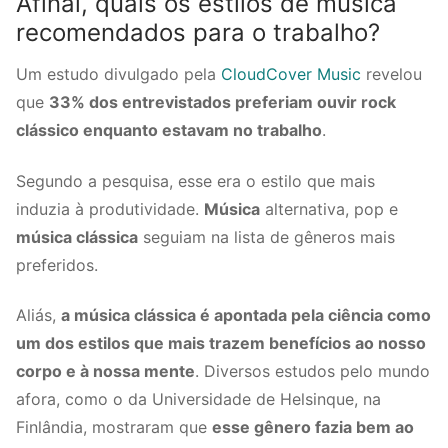
Afinal, quais os estilos de música
recomendados para o trabalho?
Um estudo divulgado pela
CloudCover Music
revelou
que
33% dos entrevistados preferiam ouvir rock
clássico enquanto estavam no trabalho
.
Segundo a pesquisa, esse era o estilo que mais
induzia à produtividade.
Música
alternativa, pop e
música clássica
seguiam na lista de gêneros mais
preferidos.
Aliás,
a música clássica é apontada pela ciência como
um dos estilos que mais trazem benefícios ao nosso
corpo e à nossa mente
. Diversos estudos pelo mundo
afora, como o da Universidade de Helsinque, na
Finlândia, mostraram que
esse gênero fazia bem ao