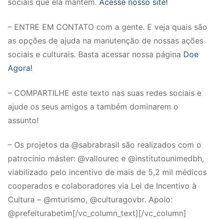
sociais que ela mantém.
Acesse nosso site!
– ENTRE EM CONTATO com a gente. E veja quais são
as opções de ajuda na manutenção de nossas ações
sociais e culturais. Basta acessar nossa página
Doe
Agora!
– COMPARTILHE este texto nas suas redes sociais e
ajude os seus amigos a também dominarem o
assunto!
– Os projetos da @sabrabrasil são realizados com o
patrocínio máster: @vallourec e @institutounimedbh,
viabilizado pelo incentivo de mais de 5,2 mil médicos
cooperados e colaboradores via Lei de Incentivo à
Cultura – @mturismo, @culturagovbr. Apoio:
@prefeiturabetim[/vc_column_text][/vc_column]