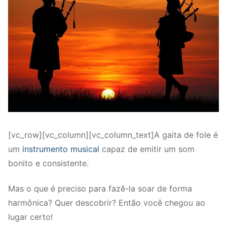
[vc_row][vc_column][vc_column_text]A gaita de fole é
um
instrumento musical
capaz de emitir um som
bonito e consistente.
Mas o que é preciso para fazê-la soar de forma
harmônica? Quer descobrir? Então você chegou ao
lugar certo!