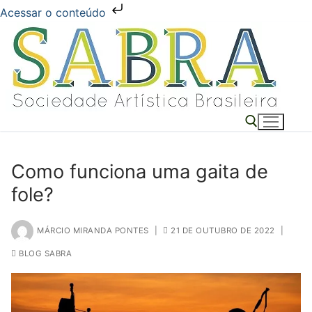
Acessar o conteúdo
Pular
para
o
conteúdo
Como funciona uma gaita de
Pesquisar por:
fole?
MÁRCIO MIRANDA PONTES
|
21 DE OUTUBRO DE 2022
|
BLOG SABRA