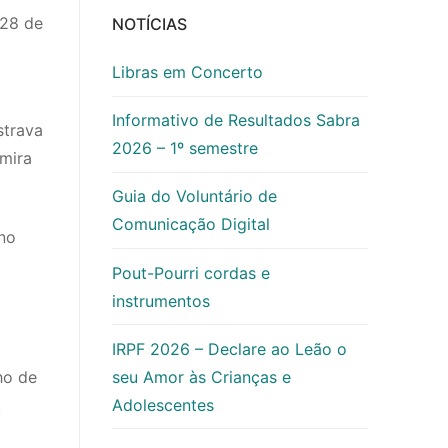
 28 de
NOTÍCIAS
Libras em Concerto
Informativo de Resultados Sabra
strava
2026 – 1º semestre
lmira
Guia do Voluntário de
Comunicação Digital
 no
Pout-Pourri cordas e
instrumentos
IRPF 2026 – Declare ao Leão o
seu Amor às Crianças e
ho de
Adolescentes
.