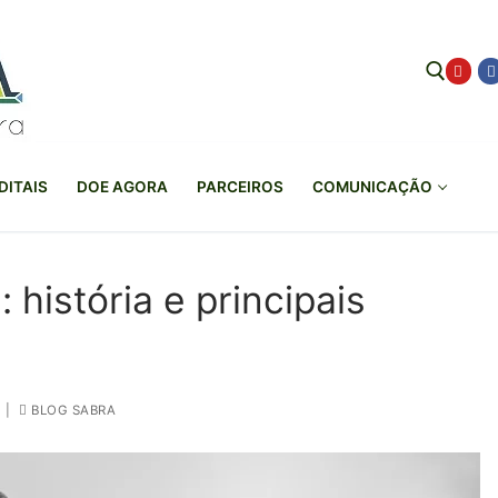
Pesquisar por:
DITAIS
DOE AGORA
PARCEIROS
COMUNICAÇÃO
 história e principais
|
BLOG SABRA