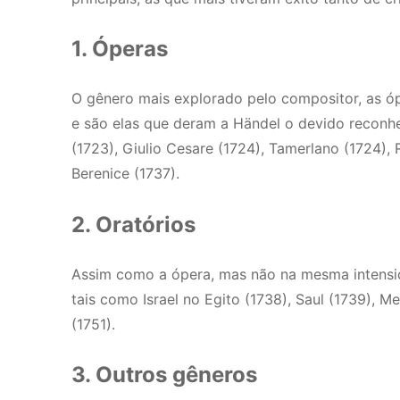
1. Óperas
O gênero mais explorado pelo compositor, as 
e são elas que deram a Händel o devido reconhe
(1723), Giulio Cesare (1724), Tamerlano (1724), 
Berenice (1737).
2. Oratórios
Assim como a ópera, mas não na mesma intensida
tais como Israel no Egito (1738), Saul (1739), 
(1751).
3. Outros gêneros