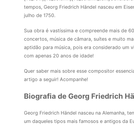
tempos, Georg Friedrich Händel nasceu em Eisen
julho de 1750.
Sua obra é vastíssima e compreende mais de 60
concertos, música de câmara, suítes e muito ma
aptidão para música, pois era considerado um vi
com apenas 20 anos de idade!
Quer saber mais sobre esse compositor essencia
artigo a seguir! Acompanhe!
Biografia de Georg Friedrich H
Georg Friedrich Händel nasceu na Alemanha, tend
um daqueles tipos mais famosos e antigos da Eu