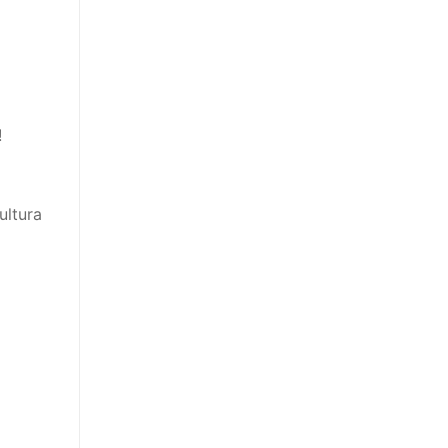
!
ultura