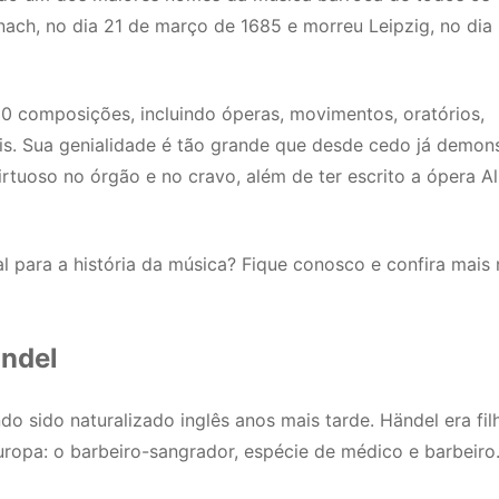
ach, no dia 21 de março de 1685 e morreu Leipzig, no dia
0 composições, incluindo óperas, movimentos, oratórios,
is. Sua genialidade é tão grande que desde cedo já demon
rtuoso no órgão e no cravo, além de ter escrito a ópera A
l para a história da música? Fique conosco e confira mais
ändel
o sido naturalizado inglês anos mais tarde. Händel era fil
ropa: o barbeiro-sangrador, espécie de médico e barbeiro