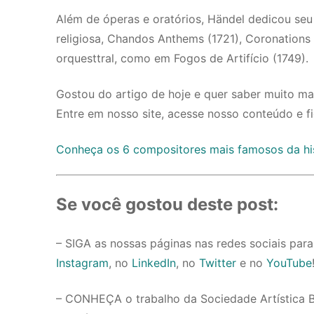
Além de óperas e oratórios, Händel dedicou se
religiosa, Chandos Anthems (1721), Coronations
orquesttral, como em Fogos de Artifício (1749).
Gostou do artigo de hoje e quer saber muito ma
Entre em nosso site, acesse nosso conteúdo e fi
Conheça os 6 compositores mais famosos da hist
Se você gostou deste post:
– SIGA as nossas páginas nas redes sociais pa
Instagram
, no
LinkedIn
, no
Twitter
e no
YouTube
– CONHEÇA o trabalho da Sociedade Artística Bras