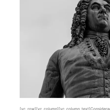
[vc_row][vc_column][vc_column_text]Considera