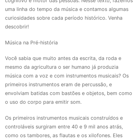
cognitivo e motor das pessoas. Nesse texto, fazemos
uma linha do tempo da música e contamos algumas
curiosidades sobre cada período histórico. Venha
descobrir!
Música na Pré-história
Você sabia que muito antes da escrita, da roda e
mesmo da agricultura o ser humano já produzia
música com a voz e com instrumentos musicais? Os
primeiros instrumentos eram de percussão, e
envolviam batidas com bastões e objetos, bem como
o uso do corpo para emitir som.
Os primeiros instrumentos musicais construídos e
controláveis surgiram entre 40 e 9 mil anos atrás,
como os tambores, as flautas e os xilofones. Eles