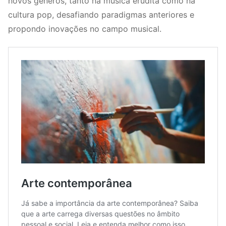
novos gêneros, tanto na música erudita como na
cultura pop, desafiando paradigmas anteriores e
propondo inovações no campo musical.