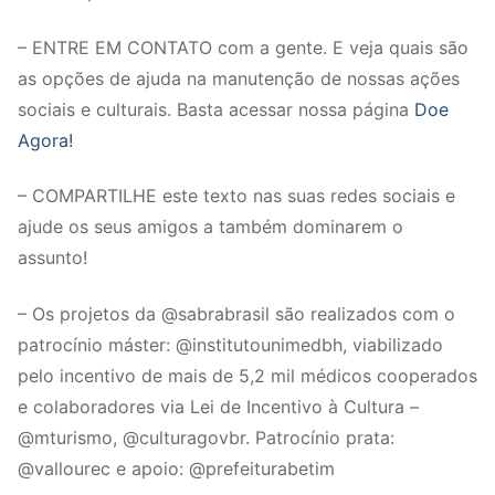
– ENTRE EM CONTATO com a gente. E veja quais são
as opções de ajuda na manutenção de nossas ações
sociais e culturais. Basta acessar nossa página
Doe
Agora!
– COMPARTILHE este texto nas suas redes sociais e
ajude os seus amigos a também dominarem o
assunto!
– Os projetos da @sabrabrasil são realizados com o
patrocínio máster: @institutounimedbh, viabilizado
pelo incentivo de mais de 5,2 mil médicos cooperados
e colaboradores via Lei de Incentivo à Cultura –
@mturismo, @culturagovbr. Patrocínio prata:
@vallourec e apoio: @prefeiturabetim