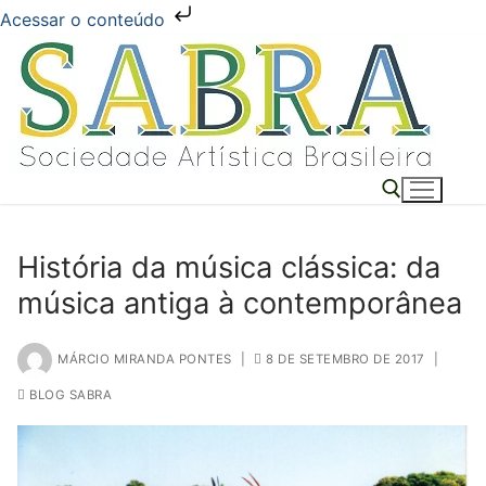
Acessar o conteúdo
Pular
para
o
conteúdo
História da música clássica: da
Pesquisar por:
música antiga à contemporânea
MÁRCIO MIRANDA PONTES
|
8 DE SETEMBRO DE 2017
|
BLOG SABRA