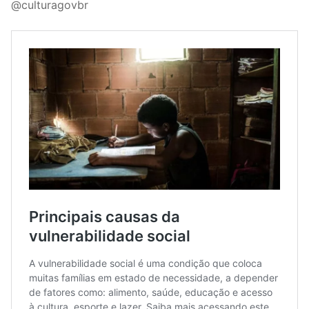
@culturagovbr