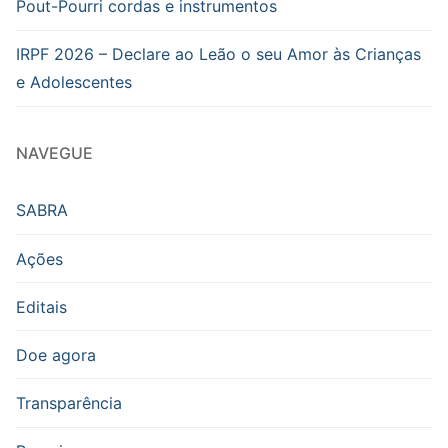
Pout-Pourri cordas e instrumentos
IRPF 2026 – Declare ao Leão o seu Amor às Crianças
e Adolescentes
NAVEGUE
SABRA
Ações
Editais
Doe agora
Transparência