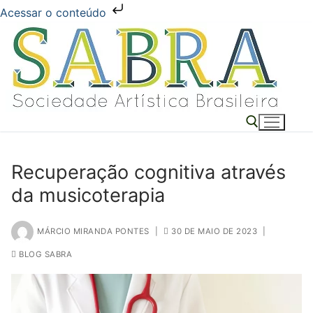
Acessar o conteúdo
Pular
para
o
conteúdo
Recuperação cognitiva através
Pesquisar por:
da musicoterapia
MÁRCIO MIRANDA PONTES
|
30 DE MAIO DE 2023
|
BLOG SABRA