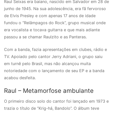
Raul Seixas era baiano, nascido em Salvador em 28 de
junho de 1945. Na sua adolescência, era fã fervoroso
de Elvis Presley e com apenas 17 anos de idade
fundou o “Relâmpagos do Rock”, grupo musical onde
era vocalista e tocava guitarra e que mais adiante
passou a se chamar Raulzito e as Panteras.
Com a banda, fazia apresentações em clubes, rádio e
TV. Apoiado pelo cantor Jerry Adriani, o grupo saiu
em turnê pelo Brasil, mas não alcançou muita
notoriedade com o lançamento de seu EP e a banda
acabou desfeita.
Raul – Metamorfose ambulante
O primeiro disco solo do cantor foi lançado em 1973 e
trazia o título de “Krig-há, Bandolo”. O álbum teve