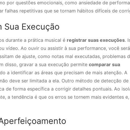
mo por questões emocionais, como ansiedade de performa
r falhas repetitivas que se tornam hábitos difíceis de corrig
m Sua Execução
os durante a prática musical é
registrar suas execuções
. 
u vídeo. Ao ouvir ou assistir à sua performance, você será
ssitam de ajuste, como notas mal executadas, problemas 
ém disso, gravar a sua execução permite
comparar sua
ndo a identificar as áreas que precisam de mais atenção. A
ão deve ser limitada a ela. Outro método de detecção de 
a de forma específica a corrigir detalhes pontuais. Ao isol
nte, a tendência é que os erros se tornem mais evidentes e,
 Aperfeiçoamento