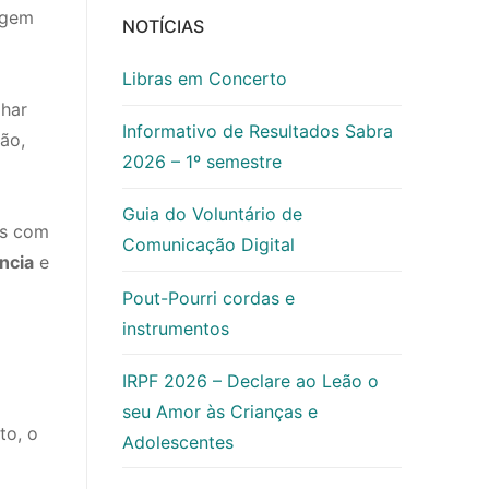
agem
NOTÍCIAS
Libras em Concerto
lhar
Informativo de Resultados Sabra
ão,
2026 – 1º semestre
Guia do Voluntário de
es com
Comunicação Digital
ncia
e
Pout-Pourri cordas e
instrumentos
IRPF 2026 – Declare ao Leão o
seu Amor às Crianças e
to, o
Adolescentes