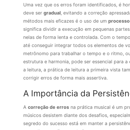
Uma vez que os erros foram identificados, é hor
deve ser
gradual
, evitando a correção apressa
métodos mais eficazes é o uso de um
processo
significa dividir a execução em pequenas partes
nelas de forma lenta e controlada. Com o tempo
até conseguir integrar todos os elementos de v
metrônomo para trabalhar o tempo e o ritmo, o
estrutura e harmonia, pode ser essencial para a
a leitura, a prática de leitura a primeira vist
corrigir erros de forma mais assertiva.
A Importância da Persistên
A
correção de erros
na prática musical é um pr
músicos desistem diante dos desafios, especia
segredo do sucesso está em manter a persistên