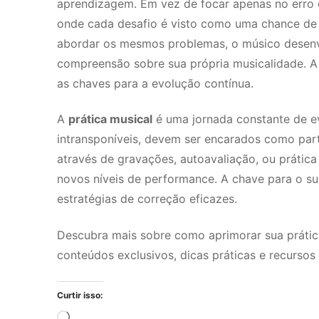
aprendizagem. Em vez de focar apenas no erro 
onde cada desafio é visto como uma chance de a
abordar os mesmos problemas, o músico desenv
compreensão sobre sua própria musicalidade. A
as chaves para a evolução contínua.
A
prática musical
é uma jornada constante de ev
intransponíveis, devem ser encarados como parte 
através de gravações, autoavaliação, ou prática 
novos níveis de performance. A chave para o su
estratégias de correção eficazes.
Descubra mais sobre como aprimorar sua prátic
conteúdos exclusivos, dicas práticas e recursos
Curtir isso:
Carregando...