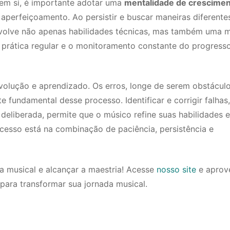
em si, é importante adotar uma
mentalidade de crescime
perfeiçoamento. Ao persistir e buscar maneiras diferente
olve não apenas habilidades técnicas, mas também uma m
 prática regular e o monitoramento constante do progress
olução e aprendizado. Os erros, longe de serem obstácul
fundamental desse processo. Identificar e corrigir falhas,
deliberada, permite que o músico refine suas habilidades e
cesso está na combinação de paciência, persistência e
a musical e alcançar a maestria! Acesse
nosso site
e aprov
 para transformar sua jornada musical.