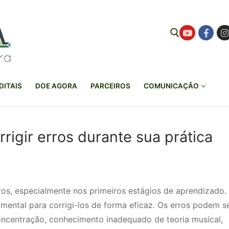
Pesquisar por:
DITAIS
DOE AGORA
PARCEIROS
COMUNICAÇÃO
rrigir erros durante sua prática
os, especialmente nos primeiros estágios de aprendizado.
mental para corrigi-los de forma eficaz. Os erros podem s
oncentração, conhecimento inadequado de teoria musical,