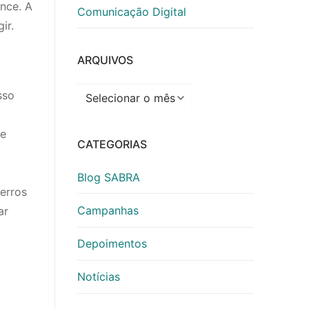
nce. A
Comunicação Digital
ir.
ARQUIVOS
Arquivos
Isso
de
CATEGORIAS
Blog SABRA
erros
Campanhas
ar
Depoimentos
Notícias