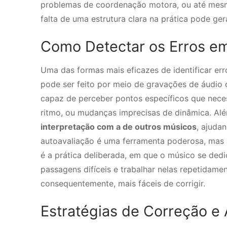
problemas de coordenação motora, ou até mes
falta de uma estrutura clara na prática pode gera
Como Detectar os Erros e
Uma das formas mais eficazes de identificar err
pode ser feito por meio de gravações de áudio o
capaz de perceber pontos específicos que nece
ritmo, ou mudanças imprecisas de dinâmica. Al
interpretação com a de outros músicos
, ajuda
autoavaliação é uma ferramenta poderosa, mas n
é a prática deliberada, em que o músico se dedic
passagens difíceis e trabalhar nelas repetidame
consequentemente, mais fáceis de corrigir.
Estratégias de Correção e