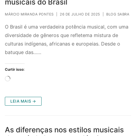
musicais do Brasil
MÁRCIO MIRANDA PONTES
|
26 DE JULHO DE 2025
|
BLOG SABRA
O Brasil é uma verdadeira potência musical, com uma
diversidade de gêneros que refletema mistura de
culturas indígenas, africanas e europeias. Desde o
batuque das……
Curtir isso:
Carregando...
LEIA MAIS →
As diferenças nos estilos musicais