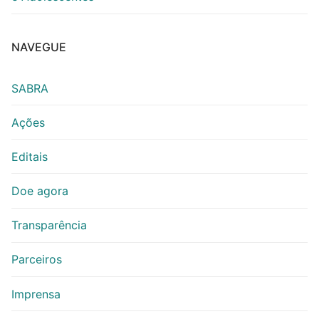
NAVEGUE
SABRA
Ações
Editais
Doe agora
Transparência
Parceiros
Imprensa