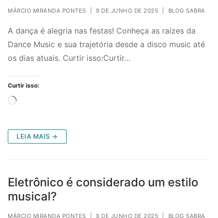
MÁRCIO MIRANDA PONTES
|
9 DE JUNHO DE 2025
|
BLOG SABRA
A dança é alegria nas festas! Conheça as raízes da
Dance Music e sua trajetória desde a disco music até
os dias atuais. Curtir isso:Curtir…
Curtir isso:
Carregando...
LEIA MAIS →
Eletrônico é considerado um estilo
musical?
MÁRCIO MIRANDA PONTES
|
9 DE JUNHO DE 2025
|
BLOG SABRA