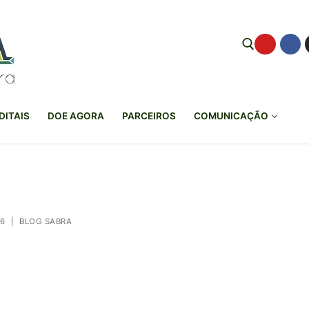
Pesquisar por:
DITAIS
DOE AGORA
PARCEIROS
COMUNICAÇÃO
26
|
BLOG SABRA