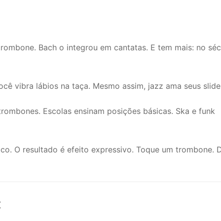
rombone. Bach o integrou em cantatas. E tem mais: no séc
cê vibra lábios na taça. Mesmo assim, jazz ama seus slide
trombones. Escolas ensinam posições básicas. Ska e funk
o. O resultado é efeito expressivo. Toque um trombone. D
: