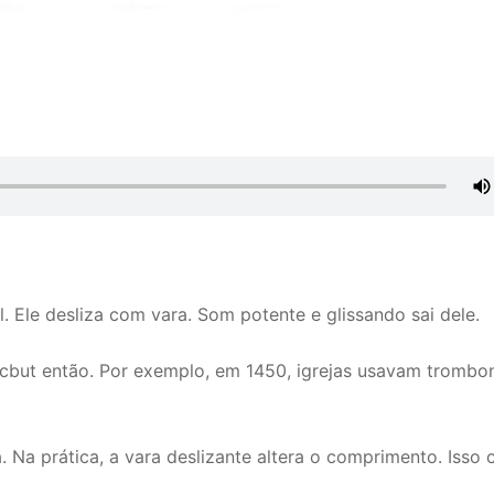
 Ele desliza com vara. Som potente e glissando sai dele.
sacbut então. Por exemplo, em 1450, igrejas usavam trombo
a prática, a vara deslizante altera o comprimento. Isso c