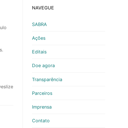
NAVEGUE
SABRA
ulo
Ações
s.
Editais
Doe agora
Transparência
eslize
Parceiros
Imprensa
Contato