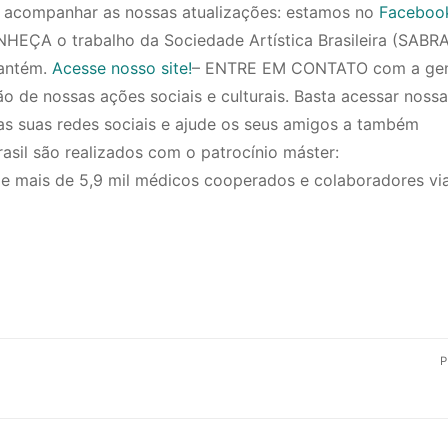
ra acompanhar as nossas atualizações: estamos no
Faceboo
NHEÇA o trabalho da Sociedade Artística Brasileira (SABRA
mantém.
Acesse nosso site!
– ENTRE EM CONTATO com a gen
o de nossas ações sociais e culturais. Basta acessar nossa
s suas redes sociais e ajude os seus amigos a também
sil são realizados com o patrocínio máster:
 de mais de 5,9 mil médicos cooperados e colaboradores via
P