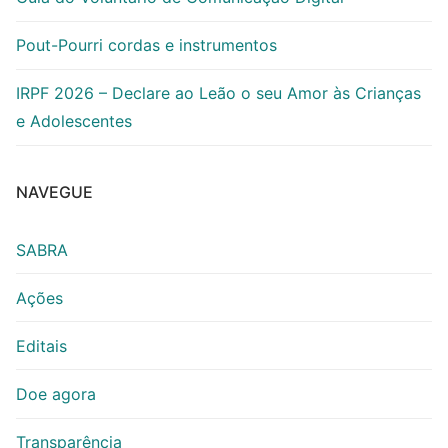
Pout-Pourri cordas e instrumentos
IRPF 2026 – Declare ao Leão o seu Amor às Crianças
e Adolescentes
NAVEGUE
SABRA
Ações
Editais
Doe agora
Transparência