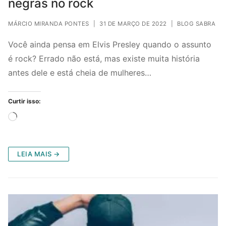
negras no rock
MÁRCIO MIRANDA PONTES
|
31 DE MARÇO DE 2022
|
BLOG SABRA
Você ainda pensa em Elvis Presley quando o assunto
é rock? Errado não está, mas existe muita história
antes dele e está cheia de mulheres…
Curtir isso:
Carregando...
LEIA MAIS →