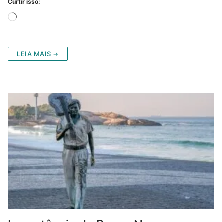
Curtir isso:
Carregando...
LEIA MAIS →