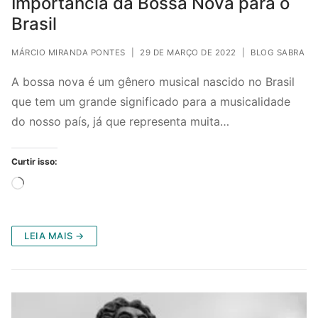
Importância da Bossa Nova para o
Brasil
MÁRCIO MIRANDA PONTES
|
29 DE MARÇO DE 2022
|
BLOG SABRA
A bossa nova é um gênero musical nascido no Brasil
que tem um grande significado para a musicalidade
do nosso país, já que representa muita…
Curtir isso:
Carregando...
LEIA MAIS →