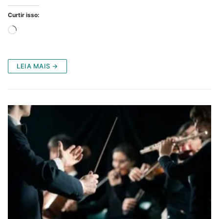
Curtir isso:
Carregando...
LEIA MAIS →