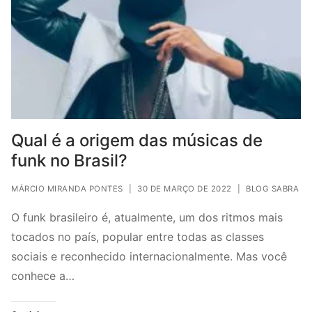
Qual é a origem das músicas de
funk no Brasil?
MÁRCIO MIRANDA PONTES
|
30 DE MARÇO DE 2022
|
BLOG SABRA
O funk brasileiro é, atualmente, um dos ritmos mais
tocados no país, popular entre todas as classes
sociais e reconhecido internacionalmente. Mas você
conhece a…