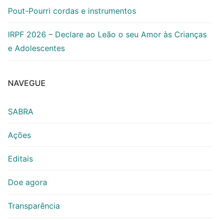
Pout-Pourri cordas e instrumentos
IRPF 2026 – Declare ao Leão o seu Amor às Crianças
e Adolescentes
NAVEGUE
SABRA
Ações
Editais
Doe agora
Transparência