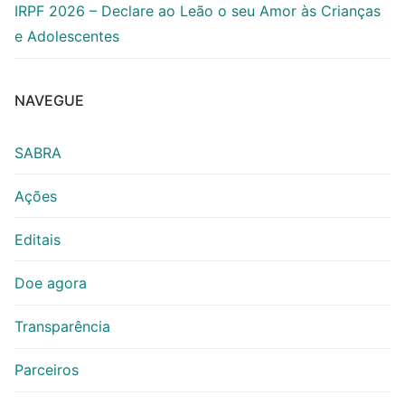
IRPF 2026 – Declare ao Leão o seu Amor às Crianças
e Adolescentes
NAVEGUE
SABRA
Ações
Editais
Doe agora
Transparência
Parceiros