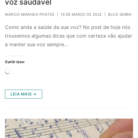
voz saudável
MÁRCIO MIRANDA PONTES
|
16 DE MARÇO DE 2022
|
BLOG SABRA
Como anda a saúde da sua voz? No post de hoje nós
trouxemos algumas dicas que com certeza vão ajudar
a manter sua voz sempre…
Curtir isso:
Carregando...
LEIA MAIS →