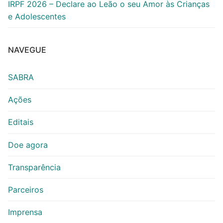
IRPF 2026 – Declare ao Leão o seu Amor às Crianças
e Adolescentes
NAVEGUE
SABRA
Ações
Editais
Doe agora
Transparência
Parceiros
Imprensa