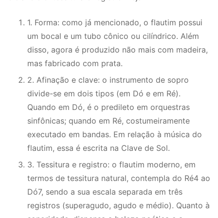
1. Forma: como já mencionado, o flautim possui
um bocal e um tubo cônico ou cilíndrico. Além
disso, agora é produzido não mais com madeira,
mas fabricado com prata.
2. Afinação e clave: o instrumento de sopro
divide-se em dois tipos (em Dó e em Ré).
Quando em Dó, é o predileto em orquestras
sinfônicas; quando em Ré, costumeiramente
executado em bandas. Em relação à música do
flautim, essa é escrita na Clave de Sol.
3. Tessitura e registro: o flautim moderno, em
termos de tessitura natural, contempla do Ré4 ao
Dó7, sendo a sua escala separada em três
registros (superagudo, agudo e médio). Quanto à