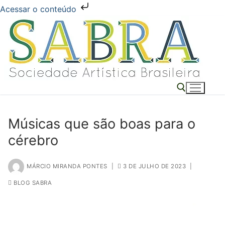
Acessar o conteúdo
Pular
para
o
conteúdo
Músicas que são boas para o
Pesquisar por:
cérebro
MÁRCIO MIRANDA PONTES
|
3 DE JULHO DE 2023
|
BLOG SABRA