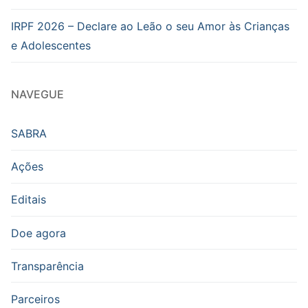
IRPF 2026 – Declare ao Leão o seu Amor às Crianças
e Adolescentes
NAVEGUE
SABRA
Ações
Editais
Doe agora
Transparência
Parceiros