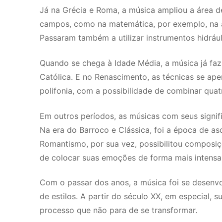
Já na Grécia e Roma, a música ampliou a área d
campos, como na matemática, por exemplo, na a
Passaram também a utilizar instrumentos hidráuli
Quando se chega à Idade Média, a música já fazia
Católica. E no Renascimento, as técnicas se ap
polifonia, com a possibilidade de combinar quat
Em outros períodos, as músicas com seus signif
Na era do Barroco e Clássica, foi a época de as
Romantismo, por sua vez, possibilitou composi
de colocar suas emoções de forma mais intensa
Com o passar dos anos, a música foi se desenvol
de estilos. A partir do século XX, em especial,
processo que não para de se transformar.