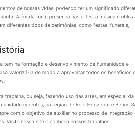
entos de nossas vidas, podendo ter um significado difere
tinta. Além da forte presença nas artes, a música é utiliz
em diferentes tipos de cerimônias, como festas, funerais,
stória
ica tem na formação e desenvolvimento da humanidade e
iso valorizá-la de modo a aproveitar todos os benefícios 
os.
ra
trabalha, ou seja, fazendo uso das artes, em especial da
unidade carentes, na região de Belo Horizonte e Betim. S
empre com o objetivo de auxiliar no processo de integração 
as. Visite nosso site e conheça nossos trabalhos.