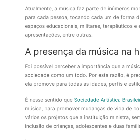
Atualmente, a música faz parte de inúmeros mom
para cada pessoa, tocando cada um de forma dis
espaços educacionais, militares, terapêuticos e 
apresentações, entre outras.
A presença da música na hi
Foi possível perceber a importância que a mús
sociedade como um todo. Por esta razão, é prec
ela promove para todas as idades, perfis e estil
É nesse sentido que
Sociedade Artística Brasilei
música, para promover mudanças de vida de com
vários os projetos que a instituição ministra, s
inclusão de crianças, adolescentes e duas famíli