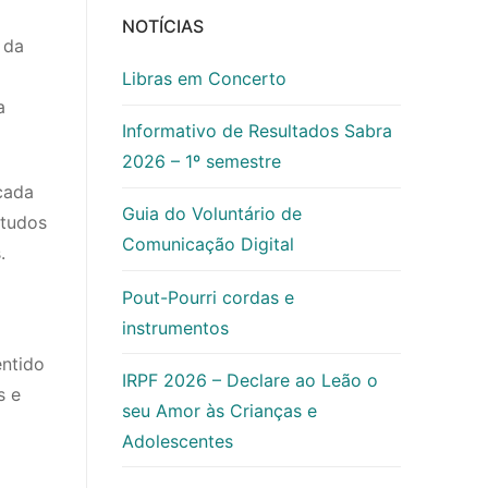
NOTÍCIAS
 da
Libras em Concerto
a
Informativo de Resultados Sabra
2026 – 1º semestre
cada
Guia do Voluntário de
studos
Comunicação Digital
.
Pout-Pourri cordas e
instrumentos
entido
IRPF 2026 – Declare ao Leão o
s e
seu Amor às Crianças e
Adolescentes