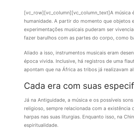
[vc_row][vc_column][vc_column_text]A música é
humanidade. A partir do momento que objetos e
experimentações musicais puderam ser vivenciad
fazer barulhos com as partes do corpo, como b
Aliado a isso, instrumentos musicais eram desen
época vivida. Inclusive, há registros de uma fl
apontam que na África as tribos já realizavam a
Cada era com suas especif
Já na Antiguidade, a música e os possíveis sons
religioso, sempre relacionada com a existência 
harpas nas suas liturgias. Enquanto isso, na Chi
espiritualidade.