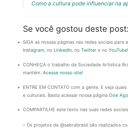
Como a cultura pode influenciar na 
Se você gostou deste post
SIGA as nossas páginas nas redes sociais para
Instagram
, no
LinkedIn
, no
Twitter
e no
YouTube
CONHEÇA o trabalho da Sociedade Artística Brasil
mantém.
Acesse nosso site!
ENTRE EM CONTATO com a gente. E veja quais s
e culturais. Basta acessar nossa página
Doe Ago
COMPARTILHE este texto nas suas redes sociai
– Os projetos da @sabrabrasil são realizados co