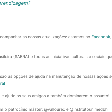
aprendizagem?
:
 acompanhar as nossas atualizações: estamos no
Facebook
,
!
eira (SABRA) e todas as iniciativas culturais e sociais qu
ão as opções de ajuda na manutenção de nossas ações so
ra!
s e ajude os seus amigos a também dominarem o assunto!
m o patrocínio máster: @vallourec e @institutounimedbh,