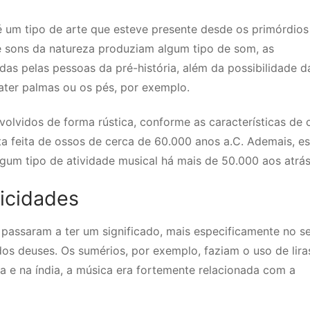
 um tipo de arte que esteve presente desde os primórdios
 sons da natureza produziam algum tipo de som, as
as pelas pessoas da pré-história, além da possibilidade d
ater palmas ou os pés, por exemplo.
volvidos de forma rústica, conforme as características de 
auta feita de ossos de cerca de 60.000 anos a.C. Ademais, e
lgum tipo de atividade musical há mais de 50.000 aos atrás
icidades
 passaram a ter um significado, mais especificamente no s
dos deuses. Os sumérios, por exemplo, faziam o uso de lira
na e na índia, a música era fortemente relacionada com a