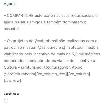
Agora!
– COMPARTILHE este texto nas suas redes sociais e
ajude os seus amigos a também dominarem o
assunto!
– Os projetos da @sabrabrasil são realizados com o
patrocínio máster: @vallourec e @institutounimedbh,
viabilizado pelo incentivo de mais de 5,2 mil médicos
cooperados e colaboradores via Lei de Incentivo à
Cultura – @mturismo, @culturagovbr. Apoio:
@prefeiturabetim[/vc_column_text][/vc_column]
[/vc_row]
Curtir isso:
Carregando...