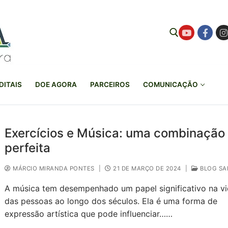
Pesquisar por:
DITAIS
DOE AGORA
PARCEIROS
COMUNICAÇÃO
Exercícios e Música: uma combinação
perfeita
MÁRCIO MIRANDA PONTES
|
21 DE MARÇO DE 2024
|
BLOG SA
A música tem desempenhado um papel significativo na v
das pessoas ao longo dos séculos. Ela é uma forma de
expressão artística que pode influenciar……