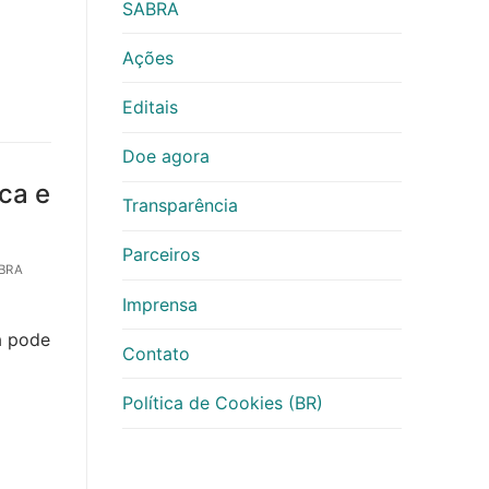
SABRA
Ações
Editais
Doe agora
ca e
Transparência
Parceiros
BRA
Imprensa
a pode
Contato
Política de Cookies (BR)