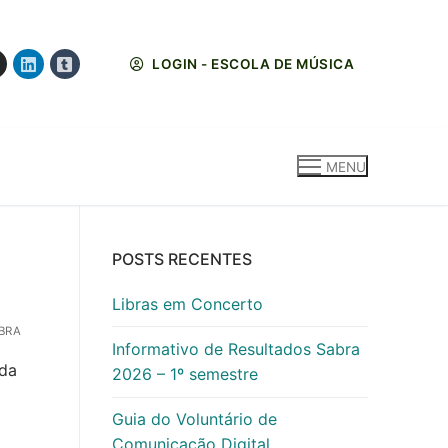
LOGIN - ESCOLA DE MÚSICA
MENU
POSTS RECENTES
Libras em Concerto
BRA
Informativo de Resultados Sabra
ida
2026 – 1º semestre
Guia do Voluntário de
Comunicação Digital