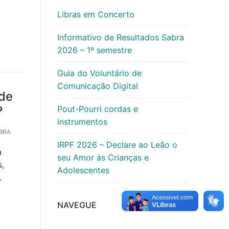
Libras em Concerto
Informativo de Resultados Sabra
2026 – 1º semestre
Guia do Voluntário de
Comunicação Digital
 de
?
Pout-Pourri cordas e
instrumentos
BRA
IRPF 2026 – Declare ao Leão o
a
seu Amor às Crianças e
s,
Adolescentes
.
NAVEGUE