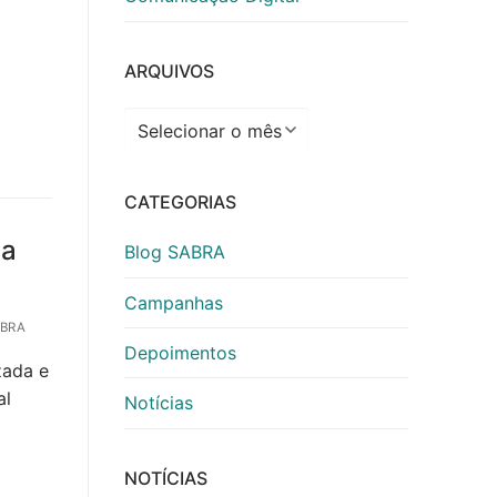
ARQUIVOS
Arquivos
CATEGORIAS
ia
Blog SABRA
Campanhas
BRA
Depoimentos
zada e
al
Notícias
NOTÍCIAS