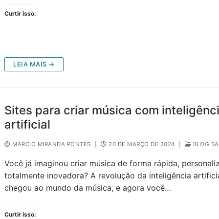
Curtir isso:
LEIA MAIS →
Sites para criar música com inteligênc
artificial
MÁRCIO MIRANDA PONTES
|
20 DE MARÇO DE 2024
|
BLOG SA
Você já imaginou criar música de forma rápida, personali
totalmente inovadora? A revolução da inteligência artifici
chegou ao mundo da música, e agora você…
Curtir isso: