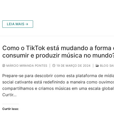
LEIA MAIS →
Como o TikTok está mudando a forma
consumir e produzir música no mundo
MÁRCIO MIRANDA PONTES
|
19 DE MARÇO DE 2024
|
BLOG SA
Prepare-se para descobrir como esta plataforma de mídi
social cativante está redefinindo a maneira como ouvimo
compartilhamos e criamos músicas em uma escala global
Curtir…
Curtir isso: