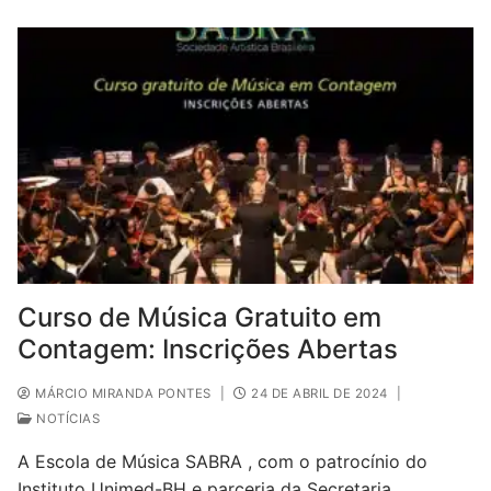
Curso de Música Gratuito em
Contagem: Inscrições Abertas
MÁRCIO MIRANDA PONTES
|
24 DE ABRIL DE 2024
|
NOTÍCIAS
A Escola de Música SABRA , com o patrocínio do
Instituto Unimed-BH e parceria da Secretaria