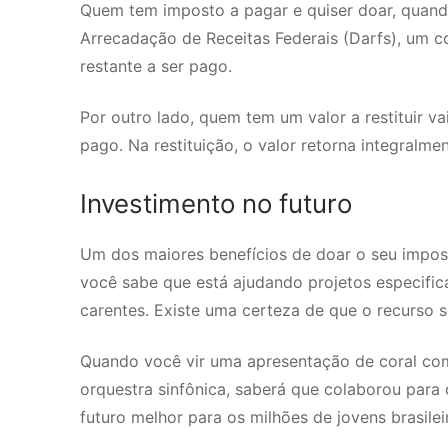
Quem tem imposto a pagar e quiser doar, quand
Arrecadação de Receitas Federais (Darfs), um 
restante a ser pago.
Por outro lado, quem tem um valor a restituir v
pago. Na restituição, o valor retorna integralm
Investimento no futuro
Um dos maiores benefícios de doar o seu impos
você sabe que está ajudando projetos especific
carentes. Existe uma certeza de que o recurso 
Quando você vir uma apresentação de coral com
orquestra sinfônica, saberá que colaborou para
futuro melhor para os milhões de jovens brasile