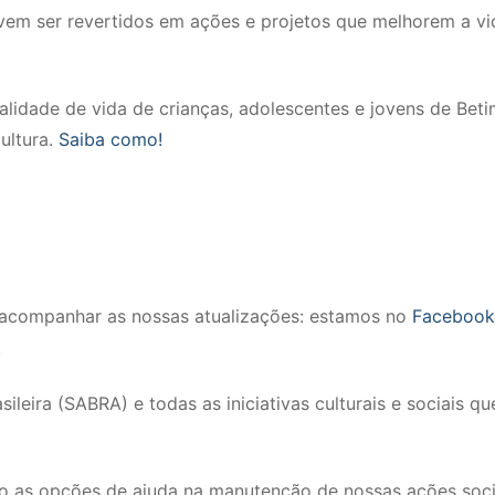
vem ser revertidos em ações e projetos que melhorem a vi
idade de vida de crianças, adolescentes e jovens de Beti
ultura.
Saiba como!
a acompanhar as nossas atualizações: estamos no
Facebook
!
leira (SABRA) e todas as iniciativas culturais e sociais qu
ão as opções de ajuda na manutenção de nossas ações soci