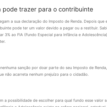
 pode trazer para o contribuinte
tregam a sua declaração do Imposto de Renda. Depois que e
uinte pode ter um valor devido a pagar ou a restituir. Sab
 3% ao FIA (Fundo Especial para Infância e Adolescência)
er.
r nenhuma sanção por doar parte do seu Imposto de Renda,
que não acarreta nenhum prejuízo para o cidadão.
m a possibilidade de escolher para qual fundo esse valor s