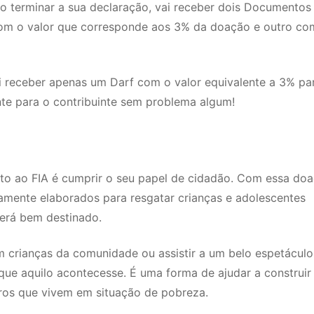
o terminar a sua declaração, vai receber dois Documentos
com o valor que corresponde aos 3% da doação e outro co
ai receber apenas um Darf com o valor equivalente a 3% pa
ente para o contribuinte sem problema algum!
to ao FIA é cumprir o seu papel de cidadão. Com essa doa
amente elaborados para resgatar crianças e adolescentes
será bem destinado.
 crianças da comunidade ou assistir a um belo espetáculo
 que aquilo acontecesse. É uma forma de ajudar a construi
iros que vivem em situação de pobreza.