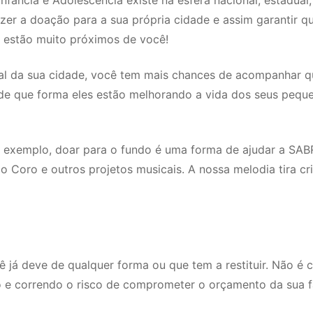
fância e Adolescência existe na esfera nacional, estadual,
azer a doação para a sua própria cidade e assim garantir q
o estão muito próximos de você!
pal da sua cidade, você tem mais chances de acompanhar q
 de que forma eles estão melhorando a vida dos seus pequ
 exemplo, doar para o fundo é uma forma de ajudar a SAB
 o Coro e outros projetos musicais. A nossa melodia tira cr
 já deve de qualquer forma ou que tem a restituir. Não é
so e correndo o risco de comprometer o orçamento da sua fa