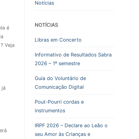
Notícias
NOTÍCIAS
la é
ia
Libras em Concerto
? Veja
Informativo de Resultados Sabra
2026 – 1º semestre
Guia do Voluntário de
Comunicação Digital
 já
Pout-Pourri cordas e
instrumentos
IRPF 2026 – Declare ao Leão o
erá
seu Amor às Crianças e