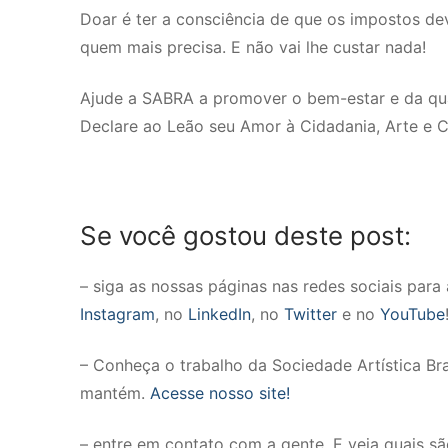
Doar é ter a consciência de que os impostos de
quem mais precisa. E não vai lhe custar nada!
Ajude a SABRA a promover o bem-estar e da qual
Declare ao Leão seu Amor à Cidadania, Arte e C
Se você gostou deste post:
– siga as nossas páginas nas redes sociais par
Instagram
, no
LinkedIn
, no
Twitter
e no
YouTube
– Conheça o trabalho da Sociedade Artística Brasi
mantém.
Acesse nosso site!
– entre em contato com a gente. E veja quais s