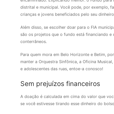
encaminhado. Explicando melhor: o Fundo para In
distrital e municipal. Você pode, por exemplo, f
crianças e jovens beneficiados pelo seu dinheir
Além disso, se escolher doar para o FIA munici
são os projetos que o fundo está financiando e
conterrâneos.
Para quem mora em Belo Horizonte e Betim, por
manter a Orquestra Sinfônica, a Oficina Musical,
e adolescentes das ruas, entoe-a conosco!
Sem prejuízos financeiros
A doação é calculada em cima do valor que você
se você estivesse tirando esse dinheiro do bol