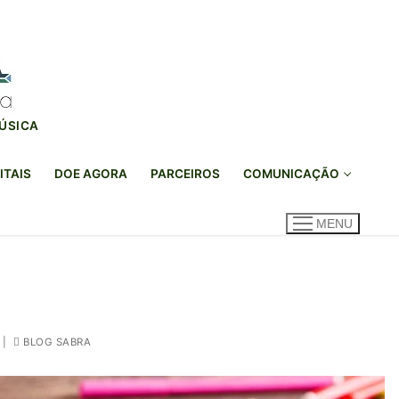
MÚSICA
ITAIS
DOE AGORA
PARCEIROS
COMUNICAÇÃO
MENU
|
BLOG SABRA