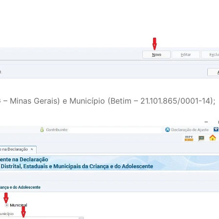
 – Minas Gerais) e Município (Betim – 21.101.865/0001-14);