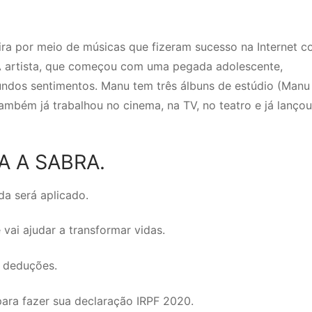
ira por meio de músicas que fizeram sucesso na Internet 
. A artista, que começou com uma pegada adolescente,
ndos sentimentos. Manu tem três álbuns de estúdio (Manu
também já trabalhou no cinema, na TV, no teatro e já lançou
RA A SABRA.
a será aplicado.
vai ajudar a transformar vidas.
s deduções.
ara fazer sua declaração IRPF 2020.