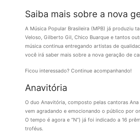
Saiba mais sobre a nova g
A Música Popular Brasileira (MPB) já produziu t
Veloso, Gilberto Gil, Chico Buarque e tantos ou
música continua entregando artistas de qualida
você irá saber mais sobre a nova geração de c
Ficou interessado? Continue acompanhando!
Anavitória
O duo Anavitória, composto pelas cantoras Ana 
vem agradando e emocionando o público por onde
O tempo é agora e “N”) já foi indicado a 16 prêm
troféus.