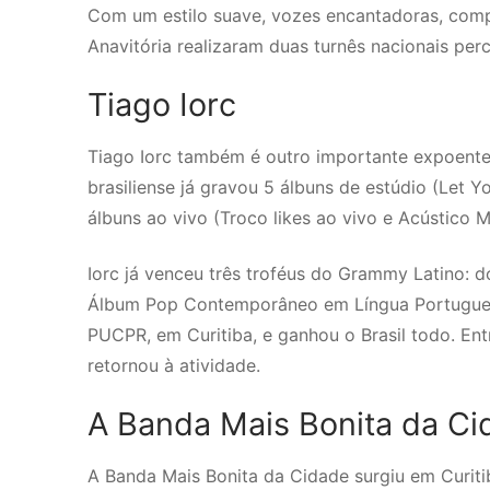
Com um estilo suave, vozes encantadoras, compo
Anavitória realizaram duas turnês nacionais per
Tiago Iorc
Tiago Iorc também é outro importante expoente
brasiliense já gravou 5 álbuns de estúdio (Let Yo
álbuns ao vivo (Troco likes ao vivo e Acústico 
Iorc já venceu três troféus do Grammy Latino:
Álbum Pop Contemporâneo em Língua Portuguesa.
PUCPR, em Curitiba, e ganhou o Brasil todo. Ent
retornou à atividade.
A Banda Mais Bonita da Ci
A Banda Mais Bonita da Cidade surgiu em Curitib