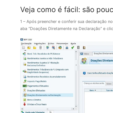
Veja como é fácil: são pou
1 – Após preencher e conferir sua declaração no
aba “Doações Diretamente na Declaração” e cli