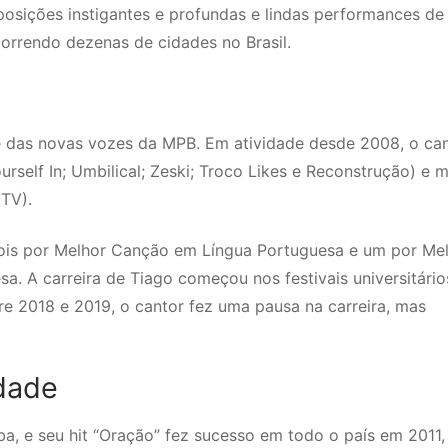
sições instigantes e profundas e lindas performances de 
correndo dezenas de cidades no Brasil.
 das novas vozes da MPB. Em atividade desde 2008, o ca
urself In; Umbilical; Zeski; Troco Likes e Reconstrução) e m
MTV).
 dois por Melhor Canção em Língua Portuguesa e um por Me
 A carreira de Tiago começou nos festivais universitário
re 2018 e 2019, o cantor fez uma pausa na carreira, mas
dade
a, e seu hit “Oração” fez sucesso em todo o país em 2011,