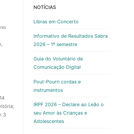
NOTÍCIAS
Libras em Concerto
ano
Informativo de Resultados Sabra
o,
2026 – 1º semestre
Guia do Voluntário de
Comunicação Digital
Pout-Pourri cordas e
instrumentos
14
IRPF 2026 – Declare ao Leão o
tória;
seu Amor às Crianças e
m 3
Adolescentes