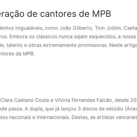
eração de cantores de MPB
alentos inigualáveis, como João Gilberto, Tom Jobim, Caet
tros. Embora os clássicos nunca sejam esquecidos, a nossa
de, talento e obras extremamente promissoras. Neste artig
antores da MPB.
Clara Caetano Costa e Vitória Fernandes Falcão, desde 20
 passa. A dupla, que já lançou 3 discos de estúdio (Anavi
ios nacionais e internacionais. Destes, as artistas vencera