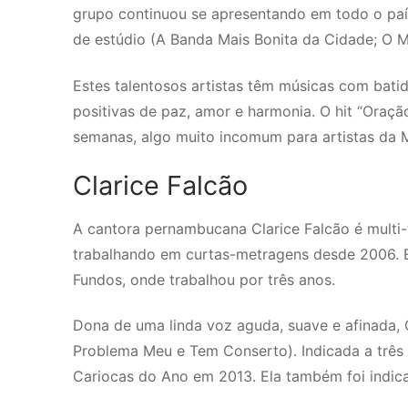
grupo continuou se apresentando em todo o paí
de estúdio (A Banda Mais Bonita da Cidade; O 
Estes talentosos artistas têm músicas com bati
positivas de paz, amor e harmonia. O hit “Oraçã
semanas, algo muito incomum para artistas da 
Clarice Falcão
A cantora pernambucana Clarice Falcão é multi-t
trabalhando em curtas-metragens desde 2006. E
Fundos, onde trabalhou por três anos.
Dona de uma linda voz aguda, suave e afinada, C
Problema Meu e Tem Conserto). Indicada a três 
Cariocas do Ano em 2013. Ela também foi indic