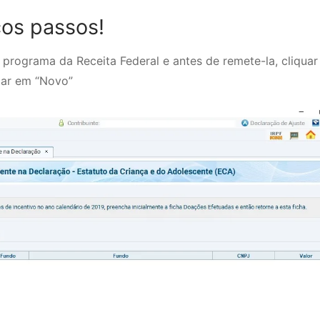
cos passos!
 programa da Receita Federal e antes de remete-la, cliquar
car em “Novo”