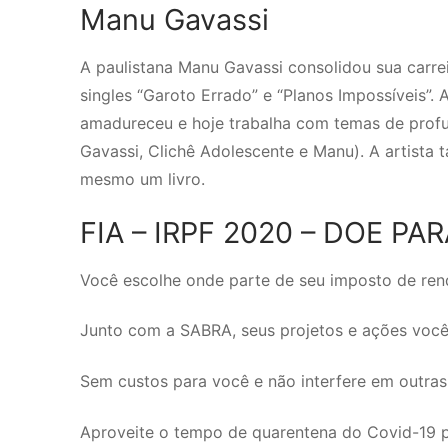
Manu Gavassi
A paulistana Manu Gavassi consolidou sua carre
singles “Garoto Errado” e “Planos Impossíveis”
amadureceu e hoje trabalha com temas de profu
Gavassi, Clichê Adolescente e Manu). A artista 
mesmo um livro.
FIA – IRPF 2020 – DOE PA
Você escolhe onde parte de seu imposto de rend
Junto com a SABRA, seus projetos e ações você 
Sem custos para você e não interfere em outra
Aproveite o tempo de quarentena do Covid-19 p