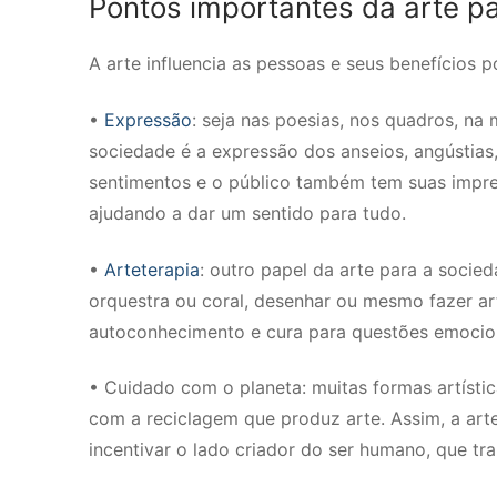
Pontos importantes da arte p
A arte influencia as pessoas e seus benefícios
•
Expressão
: seja nas poesias, nos quadros, na 
sociedade é a expressão dos anseios, angústias,
sentimentos e o público também tem suas impre
ajudando a dar um sentido para tudo.
•
Arteterapia
: outro papel da arte para a socied
orquestra ou coral, desenhar ou mesmo fazer a
autoconhecimento e cura para questões emocio
• Cuidado com o planeta: muitas formas artísti
com a reciclagem que produz arte. Assim, a ar
incentivar o lado criador do ser humano, que tr