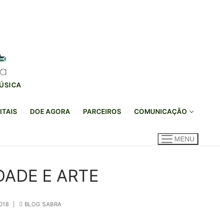
MÚSICA
ITAIS
DOE AGORA
PARCEIROS
COMUNICAÇÃO
MENU
ADE E ARTE
018
|
BLOG SABRA