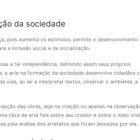
ução da sociedade
ça, pois aumenta os estímulos, permite o desenvolvimento
ra a inclusão social e de socialização.
ssa a ter independência, definindo assim seus próprios
ra, a arte na formação da sociedade desenvolve cidadãos 
 vida, ao ler e interpretar textos, observar o ambiente, a
cepção das obras, seja na criação ou apenas na observaçã
a obra de arte fala sobre seu criador e sobre o meio ond
ssa pela análise dos artefatos que foram deixados por ele.