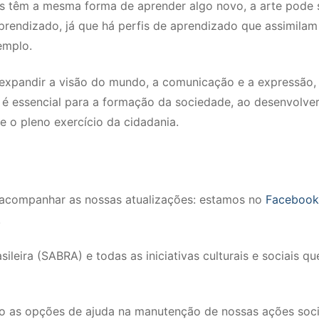
s têm a mesma forma de aprender algo novo, a arte pode 
rendizado, já que há perfis de aprendizado que assimilam
emplo.
 expandir a visão do mundo, a comunicação e a expressão,
 é essencial para a formação da sociedade, ao desenvolver
 o pleno exercício da cidadania.
a acompanhar as nossas atualizações: estamos no
Facebook
!
leira (SABRA) e todas as iniciativas culturais e sociais qu
ão as opções de ajuda na manutenção de nossas ações soci