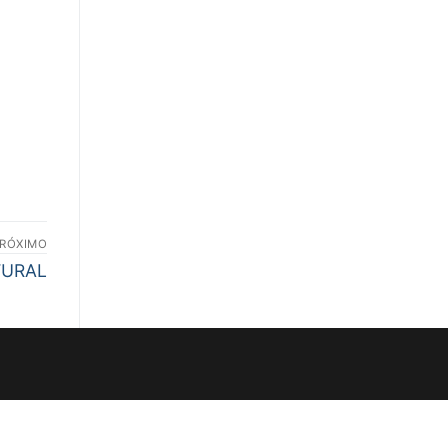
RÓXIMO
TURAL