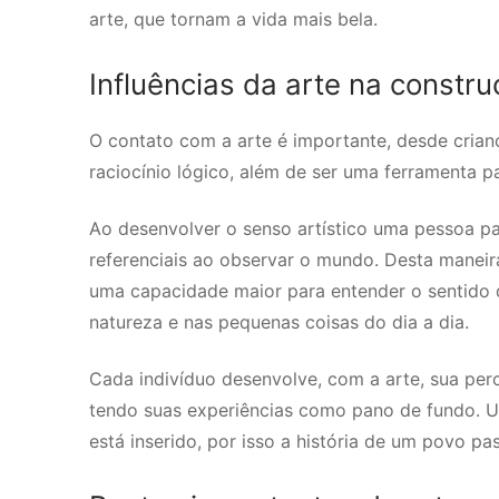
arte, que tornam a vida mais bela.
Influências da arte na constr
O contato com a arte é importante, desde crian
raciocínio lógico, além de ser uma ferramenta pa
Ao desenvolver o senso artístico uma pessoa pa
referenciais ao observar o mundo. Desta manei
uma capacidade maior para entender o sentido da
natureza e nas pequenas coisas do dia a dia.
Cada indivíduo desenvolve, com a arte, sua per
tendo suas experiências como pano de fundo. Um
está inserido, por isso a história de um povo pa