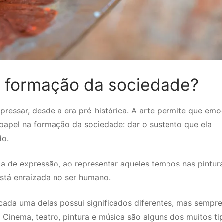
a formação da sociedade?
essar, desde a era pré-histórica. A arte permite que em
papel na formação da sociedade: dar o sustento que ela
do.
a de expressão, ao representar aqueles tempos nas pintur
está enraizada no ser humano.
 cada uma delas possui significados diferentes, mas sempre
. Cinema, teatro, pintura e música são alguns dos muitos t