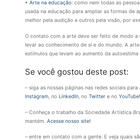
•
Arte na educação
: como nem todas as pessoa
usada na educação para ampliar as formas de ap
melhor pela audição e outros pela visão, por ex
O contato com a arte deve ser feito de modo a
levar ao conhecimento de si e do mundo. A arte
estímulos que levam ao aumento da autoestima e
Se você gostou deste post:
– siga as nossas páginas nas redes sociais par
Instagram
, no
LinkedIn
, no
Twitter
e no
YouTube
– Conheça o trabalho da Sociedade Artística Brasi
mantém.
Acesse nosso site!
– entre em contato com a gente. E veja quais s