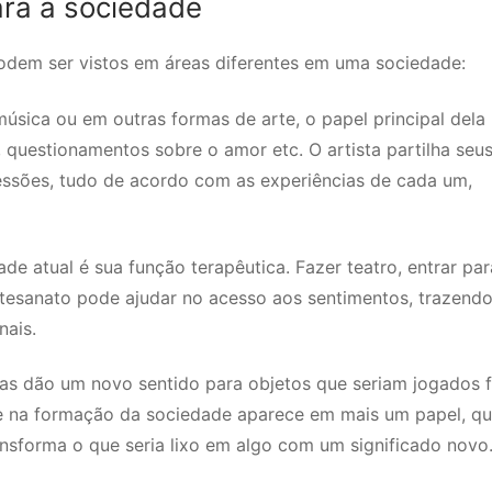
ara a sociedade
 podem ser vistos em áreas diferentes em uma sociedade:
música ou em outras formas de arte, o papel principal dela
 questionamentos sobre o amor etc. O artista partilha seu
ssões, tudo de acordo com as experiências de cada um,
ade atual é sua função terapêutica. Fazer teatro, entrar pa
rtesanato pode ajudar no acesso aos sentimentos, trazend
nais.
cas dão um novo sentido para objetos que seriam jogados f
te na formação da sociedade aparece em mais um papel, qu
ansforma o que seria lixo em algo com um significado novo