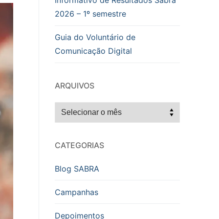
Informativo de Resultados Sabra
2026 – 1º semestre
Guia do Voluntário de
Comunicação Digital
ARQUIVOS
Arquivos
CATEGORIAS
Blog SABRA
Campanhas
Depoimentos