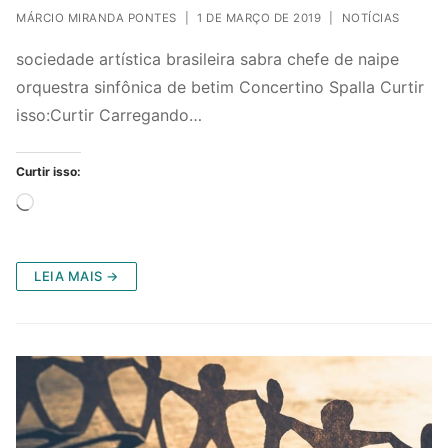
MÁRCIO MIRANDA PONTES
|
1 DE MARÇO DE 2019
|
NOTÍCIAS
sociedade artística brasileira sabra chefe de naipe
orquestra sinfônica de betim Concertino Spalla Curtir
isso:Curtir Carregando…
Curtir isso:
Carregando...
LEIA MAIS →