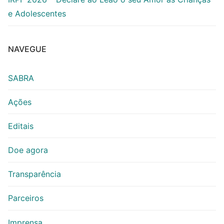
e Adolescentes
NAVEGUE
SABRA
Ações
Editais
Doe agora
Transparência
Parceiros
Imprensa