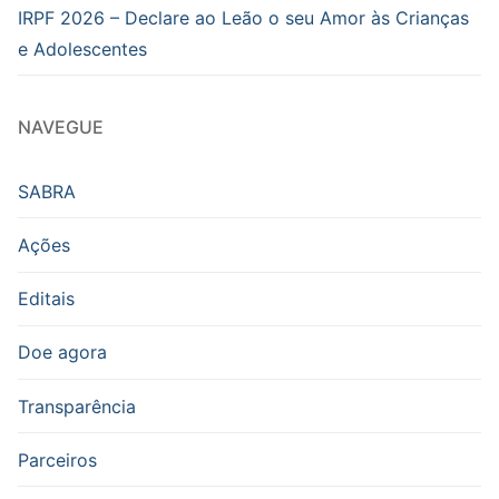
IRPF 2026 – Declare ao Leão o seu Amor às Crianças
e Adolescentes
NAVEGUE
SABRA
Ações
Editais
Doe agora
Transparência
Parceiros