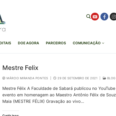
Pesquisar por:
DITAIS
DOE AGORA
PARCEIROS
COMUNICAÇÃO
Mestre Felix
MÁRCIO MIRANDA PONTES
|
29 DE SETEMBRO DE 2021
|
BLOG
Mestre Félix A Faculdade de Sabará publicou no YouTube
evento em homenagem ao Maestro Antônio Félix de Sou
Maia (MESTRE FÉLIX) Gravação ao vivo…
Curtir isso: