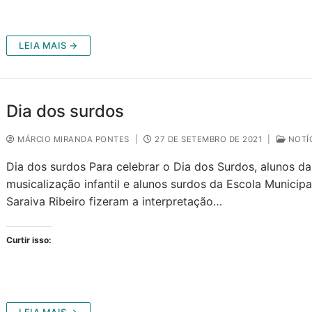
LEIA MAIS →
Dia dos surdos
MÁRCIO MIRANDA PONTES
|
27 DE SETEMBRO DE 2021
|
NOTÍ
Dia dos surdos Para celebrar o Dia dos Surdos, alunos da
musicalização infantil e alunos surdos da Escola Municipa
Saraiva Ribeiro fizeram a interpretação…
Curtir isso:
LEIA MAIS →