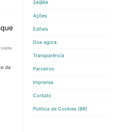
SABRA
Ações
 que
Editais
Doe agora
 SABRA
Transparência
te da
Parceiros
Imprensa
Contato
Política de Cookies (BR)