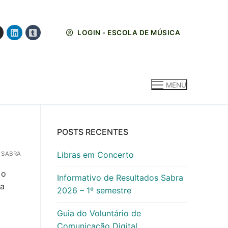
LOGIN - ESCOLA DE MÚSICA
MENU
POSTS RECENTES
Libras em Concerto
 SABRA
 o
Informativo de Resultados Sabra
za
2026 – 1º semestre
Guia do Voluntário de
Comunicação Digital