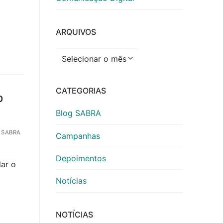
ARQUIVOS
Arquivos
CATEGORIAS
o
s
Blog SABRA
 SABRA
Campanhas
Depoimentos
lar o
Notícias
NOTÍCIAS